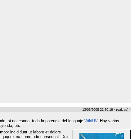
13/06/2008 21:50:19 - (calcas)
*
o, si necesario, toda la potencia del lenguaje
WikiUV
. Hay varias
eyenda, etc...
mpor incididunt ut labore et dolore
 aliquip ex ea commodo consequat. Duis