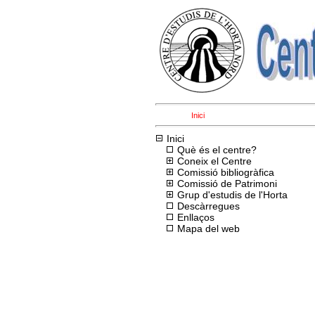
Inici
Inici
Què és el centre?
Coneix el Centre
Comissió bibliogràfica
Comissió de Patrimoni
Grup d'estudis de l'Horta
Descàrregues
Enllaços
Mapa del web