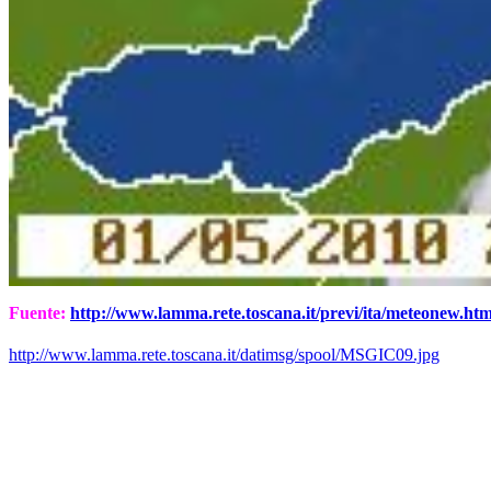
Fuente:
http://www.lamma.rete.toscana.it/previ/ita/meteonew.htm
http://www.lamma.rete.toscana.it/datimsg/spool/MSGIC09.jpg