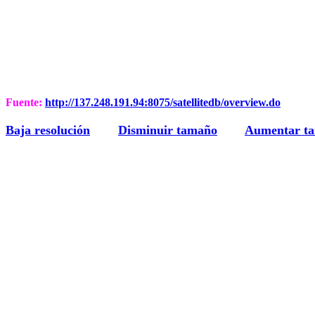
Fuente:
http://137.248.191.94:8075/satellitedb/overview.do
Baja resolución
Disminuir tamaño
Aumentar t