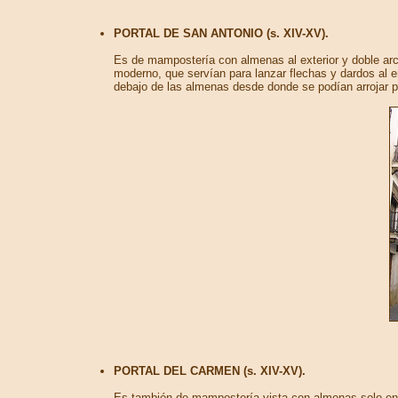
PORTAL DE SAN ANTONIO (s. XIV-XV).
Es de mampostería con almenas al exterior y doble ar
moderno, que servían para lanzar flechas y dardos al 
debajo de las almenas desde donde se podían arrojar pi
PORTAL DEL CARMEN (s. XIV-XV).
Es también de mampostería vista con almenas solo en su