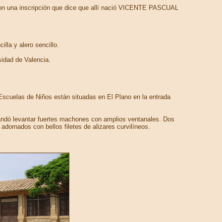
con una inscripción que dice que allí nació VICENTE PASCUAL
lla y alero sencillo.
sidad de Valencia.
Escuelas de Niños están situadas en El Plano en la entrada
s mandó levantar fuertes machones con amplios ventanales. Dos
ornados con bellos filetes de alizares curvilíneos.