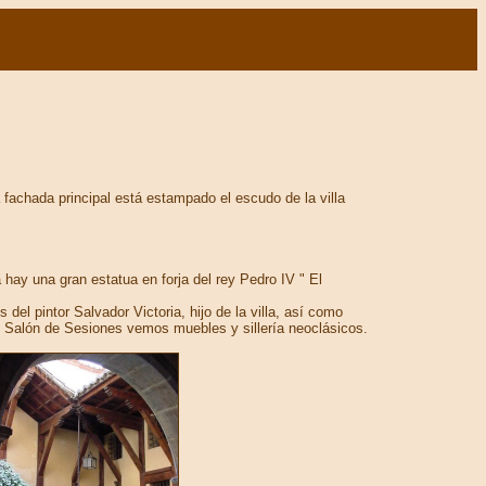
a fachada principal está estampado el escudo de la villa
 hay una gran estatua en forja del rey Pedro IV " El
el pintor Salvador Victoria, hijo de la villa, así como
 Salón de Sesiones vemos muebles y sillería neoclásicos.