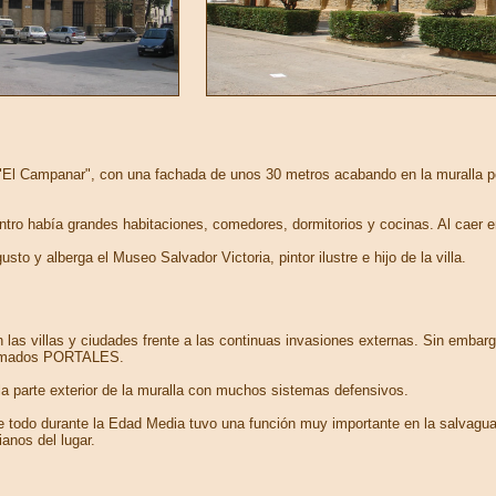
"El Campanar", con una fachada de unos 30 metros acabando en la muralla por
 Dentro había grandes habitaciones, comedores, dormitorios y cocinas. Al caer e
to y alberga el Museo Salvador Victoria, pintor ilustre e hijo de la villa.
n las villas y ciudades frente a las continuas invasiones externas. Sin embar
 llamados PORTALES.
a parte exterior de la muralla con muchos sistemas defensivos.
 todo durante la Edad Media tuvo una función muy importante en la salvaguarda
anos del lugar.