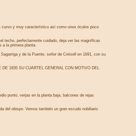
 es curvo y muy característico así como unos óculos poco
 el techo, perfectamente cuidado, deja ver las magníficas
 a la primera planta.
 Sagarriga y de la Puente, señor de Creixell en 1691, con su
MBRE DE 1835 SU CUARTEL GENERAL CON MOTIVO DEL
dio punto, verjas en la planta baja, balcones de rejas
ida del obispo. Vemos también un gran escudo nobiliario