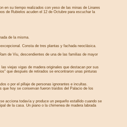
fueron en su tiempo realizados con yeso de las minas de Linares
ecinos de Rubielos acuden el 12 de Octubre para escuchar la
chada de la misma.
excepcional. Consta de tres plantas y fachada neoclásica.
 Ram de Viu, descendientes de una de las familias de mayor
 las viejas vigas de madera originales que destacan por sus
dos" que después de retirados se encontraron unas pinturas
os o por el pillaje de personas ignorantes e incultas.
s que hoy se conservan fueron traídos del Palacio de los
n se acciona todavía y produce un pequeño estallido cuando se
ncipal de la casa. Un piano o la chimenea de madera labrada