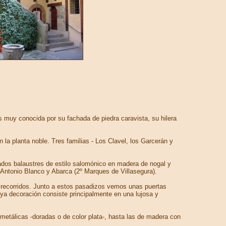
 muy conocida por su fachada de piedra caravista, su hilera
 la planta noble. Tres familias - Los Clavel, los Garcerán y
llados balaustres de estilo salomónico en madera de nogal y
Antonio Blanco y Abarca (2º Marques de Villasegura).
s recorridos. Junto a estos pasadizos vemos unas puertas
uya decoración consiste principalmente en una lujosa y
etálicas -doradas o de color plata-, hasta las de madera con