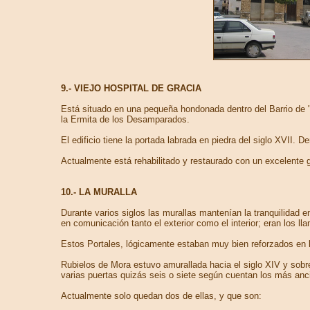
9.- VIEJO HOSPITAL DE GRACIA
Está situado en una pequeña hondonada dentro del Barrio de 
la Ermita de los Desamparados.
El edificio tiene la portada labrada en piedra del siglo XVII.
Actualmente está rehabilitado y restaurado con un excelente gus
10.- LA MURALLA
Durante varios siglos las murallas mantenían la tranquilidad e
en comunicación tanto el exterior como el interior; eran los
Estos Portales, lógicamente estaban muy bien reforzados en l
Rubielos de Mora estuvo amurallada hacia el siglo XIV y sobre
varias puertas quizás seis o siete según cuentan los más anci
Actualmente solo quedan dos de ellas, y que son: