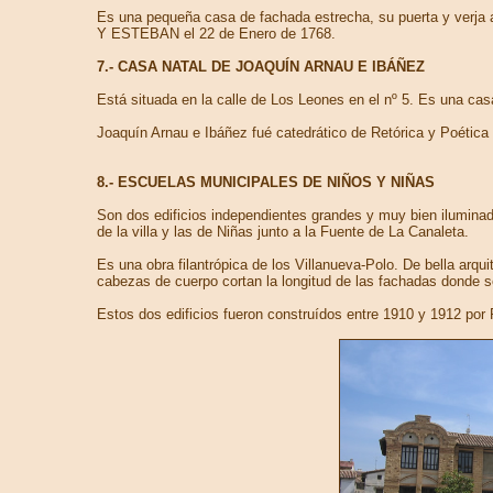
Es una pequeña casa de fachada estrecha, su puerta y verja
Y ESTEBAN el 22 de Enero de 1768.
7.- CASA NATAL DE JOAQUÍN ARNAU E IBÁÑEZ
Está situada en la calle de Los Leones en el nº 5. Es una cas
Joaquín Arnau e Ibáñez fué catedrático de Retórica y Poética d
8.- ESCUELAS MUNICIPALES DE NIÑOS Y NIÑAS
Son dos edificios independientes grandes y muy bien iluminad
de la villa y las de Niñas junto a la Fuente de La Canaleta.
Es una obra filantrópica de los Villanueva-Polo. De bella arq
cabezas de cuerpo cortan la longitud de las fachadas donde s
Estos dos edificios fueron construídos entre 1910 y 1912 por