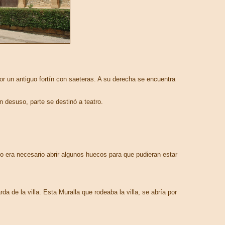
 un antiguo fortín con saeteras. A su derecha se encuentra
n desuso, parte se destinó a teatro.
go era necesario abrir algunos huecos para que pudieran estar
 de la villa. Esta Muralla que rodeaba la villa, se abría por