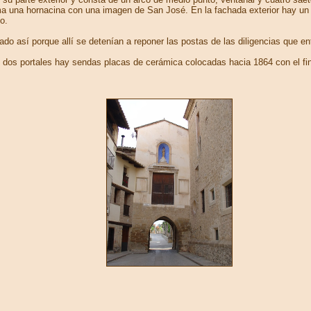
ima una hornacina con una imagen de San José. En la fachada exterior hay un 
o.
sí porque allí se detenían a reponer las postas de las diligencias que entra
os portales hay sendas placas de cerámica colocadas hacia 1864 con el fin de 