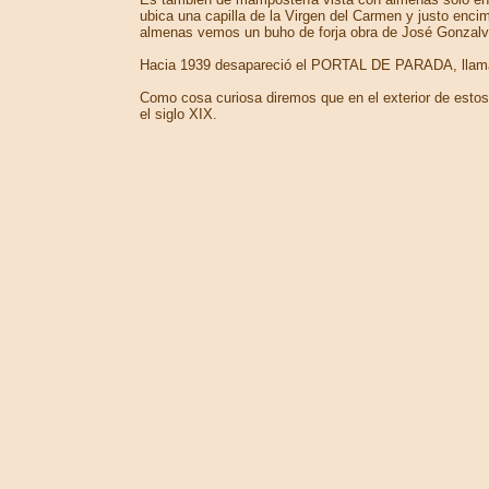
ubica una capilla de la Virgen del Carmen y justo enc
almenas vemos un buho de forja obra de José Gonzalv
Hacia 1939 desapareció el PORTAL DE PARADA, llamado a
Como cosa curiosa diremos que en el exterior de estos d
el siglo XIX.