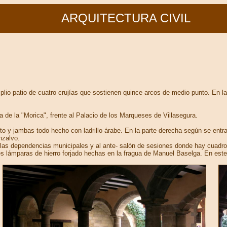
ARQUITECTURA CIVIL
mplio patio de cuatro crujías que sostienen quince arcos de medio punto. En l
a de la "Morica", frente al Palacio de los Marqueses de Villasegura.
to y jambas todo hecho con ladrillo árabe. En la parte derecha según se entra
nzalvo.
las dependencias municipales y al ante- salón de sesiones donde hay cuadros d
 lámparas de hierro forjado hechas en la fragua de Manuel Baselga. En este