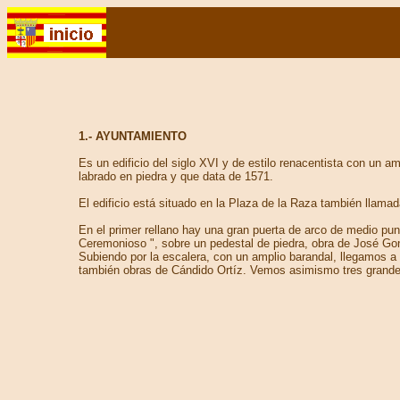
1.- AYUNTAMIENTO
Es un edificio del siglo XVI y de estilo renacentista con un a
labrado en piedra y que data de 1571.
El edificio está situado en la Plaza de la Raza también llamad
En el primer rellano hay una gran puerta de arco de medio pun
Ceremonioso ", sobre un pedestal de piedra, obra de José Go
Subiendo por la escalera, con un amplio barandal, llegamos a 
también obras de Cándido Ortíz. Vemos asimismo tres grandes